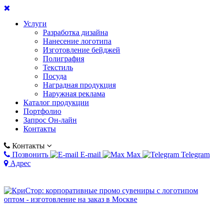
Услуги
Разработка дизайна
Нанесение логотипа
Изготовление бейджей
Полиграфия
Текстиль
Посуда
Наградная продукция
Наружная реклама
Каталог продукции
Портфолио
Запрос Он-лайн
Контакты
Контакты
Позвонить
E-mail
Max
Telegram
Адрес