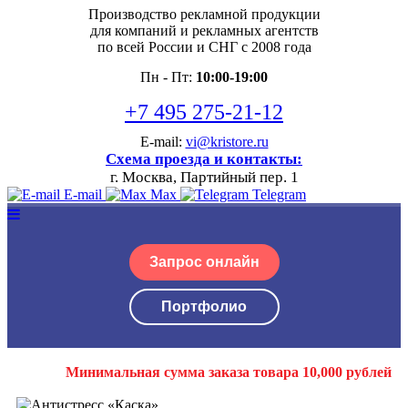
Производство рекламной продукции
для компаний и рекламных агентств
по всей России и СНГ с 2008 года
Пн - Пт:
10:00-19:00
+7 495 275-21-12
E-mail:
vi@kristore.ru
Схема проезда и контакты:
г. Москва, Партийный пер. 1
E-mail
Max
Telegram
Запрос онлайн
Портфолио
Минимальная сумма заказа товара 10,000 рублей