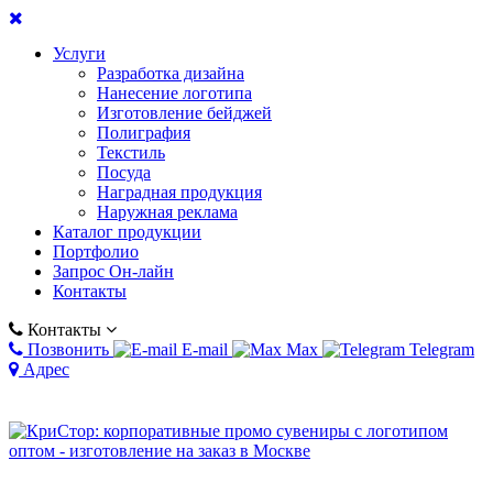
Услуги
Разработка дизайна
Нанесение логотипа
Изготовление бейджей
Полиграфия
Текстиль
Посуда
Наградная продукция
Наружная реклама
Каталог продукции
Портфолио
Запрос Он-лайн
Контакты
Контакты
Позвонить
E-mail
Max
Telegram
Адрес