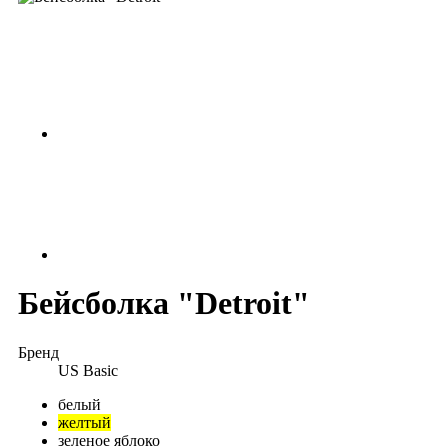
Бейсболка "Detroit"
Бренд
US Basic
белый
желтый
зеленое яблоко