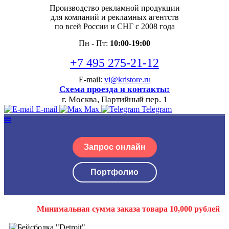
Производство рекламной продукции
для компаний и рекламных агентств
по всей России и СНГ с 2008 года
Пн - Пт:
10:00-19:00
+7 495 275-21-12
E-mail:
vi@kristore.ru
Схема проезда и контакты:
г. Москва, Партийный пер. 1
E-mail
Max
Telegram
Запрос онлайн
Портфолио
Минимальная сумма заказа товара 10,000 рублей