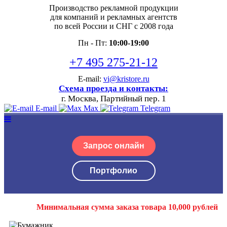
Производство рекламной продукции
для компаний и рекламных агентств
по всей России и СНГ с 2008 года
Пн - Пт:
10:00-19:00
+7 495 275-21-12
E-mail:
vi@kristore.ru
Схема проезда и контакты:
г. Москва, Партийный пер. 1
E-mail
Max
Telegram
Запрос онлайн
Портфолио
Минимальная сумма заказа товара 10,000 рублей