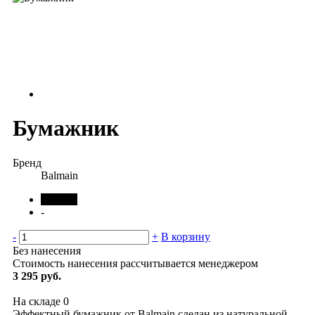
Бумажник
Бренд
Balmain
черный
-
-
+
В корзину
Без нанесения
Стоимость нанесения рассчитывается менеджером
3 295 руб.
На складе
0
Эффектный бумажник от Balmain сделан из натуральной