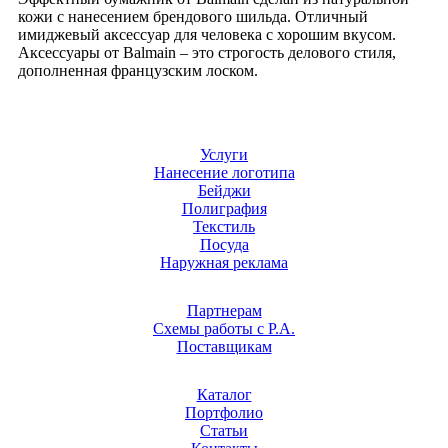
кожи с нанесением брендового шильда. Отличный
имиджевый аксессуар для человека с хорошим вкусом.
Аксессуары от Balmain – это строгость делового стиля,
дополненная французским лоском.
Услуги
Нанесение логотипа
Бейджи
Полиграфия
Текстиль
Посуда
Наружная реклама
Партнерам
Схемы работы с Р.А.
Поставщикам
Каталог
Портфолио
Статьи