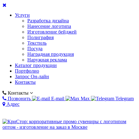
Услуги
Разработка дизайна
Нанесение логотипа
Изготовление бейджей
Полиграфия
Текстиль
Посуда
Наградная продукция
Наружная реклама
Каталог продукции
Портфолио
Запрос Он-лайн
Контакты
Контакты
Позвонить
E-mail
Max
Telegram
Адрес