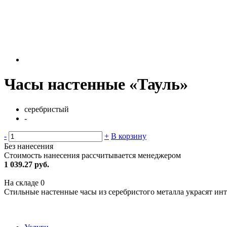
Часы настенные «Тауль»
серебристый
-
-
+
В корзину
Без нанесения
Стоимость нанесения рассчитывается менеджером
1 039.27 руб.
На складе
0
Стильные настенные часы из серебристого металла украсят ин