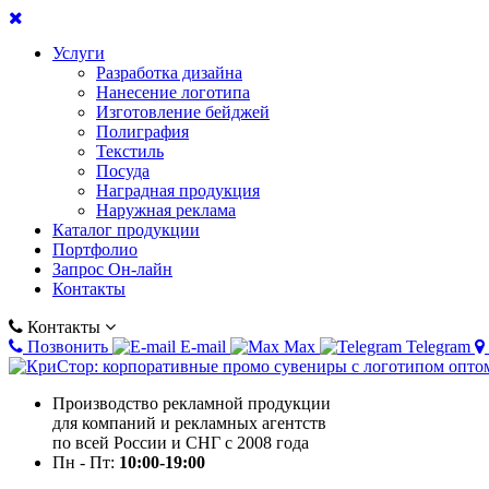
Услуги
Разработка дизайна
Нанесение логотипа
Изготовление бейджей
Полиграфия
Текстиль
Посуда
Наградная продукция
Наружная реклама
Каталог продукции
Портфолио
Запрос Он-лайн
Контакты
Контакты
Позвонить
E-mail
Max
Telegram
Производство рекламной продукции
для компаний и рекламных агентств
по всей России и СНГ с 2008 года
Пн - Пт:
10:00-19:00