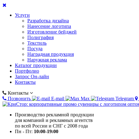
Услуги
Разработка дизайна
Нанесение логотипа
Изготовление бейджей
Полиграфия
Текстиль
Посуда
Наградная продукция
Наружная реклама
Каталог продукции
Портфолио
Запрос Он-лайн
Контакты
Контакты
Позвонить
E-mail
Max
Telegram
Производство рекламной продукции
для компаний и рекламных агентств
по всей России и СНГ с 2008 года
Пн - Пт:
10:00-19:00