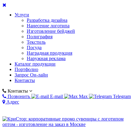
Услуги
Разработка дизайна
Нанесение логотипа
Изготовление бейджей
Полиграфия
Текстиль
Посуда
Наградная продукция
Наружная реклама
Каталог продукции
Портфолио
Запрос Он-лайн
Контакты
Контакты
Позвонить
E-mail
Max
Telegram
Адрес