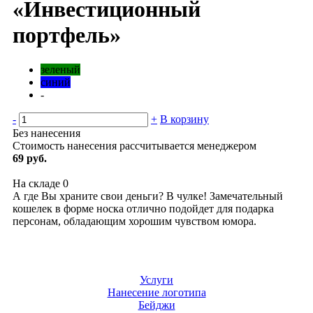
«Инвестиционный
портфель»
зеленый
синий
-
-
+
В корзину
Без нанесения
Стоимость нанесения рассчитывается менеджером
69 руб.
На складе
0
А где Вы храните свои деньги? В чулке! Замечательный
кошелек в форме носка отлично подойдет для подарка
персонам, обладающим хорошим чувством юмора.
Услуги
Нанесение логотипа
Бейджи