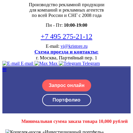
Производство рекламной продукции
для компаний и рекламных агентств
по всей России и СНГ с 2008 года
Пн - Пт:
10:00-19:00
+7 495 275-21-12
E-mail:
vi@kristore.ru
Схема проезда и контакты:
г. Москва, Партийный пер. 1
E-mail
Max
Telegram
Запрос онлайн
Портфолио
Минимальная сумма заказа товара 10,000 рублей