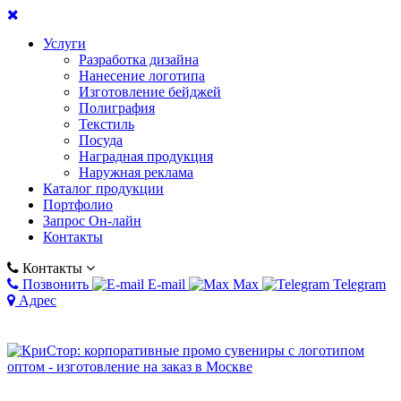
Услуги
Разработка дизайна
Нанесение логотипа
Изготовление бейджей
Полиграфия
Текстиль
Посуда
Наградная продукция
Наружная реклама
Каталог продукции
Портфолио
Запрос Он-лайн
Контакты
Контакты
Позвонить
E-mail
Max
Telegram
Адрес