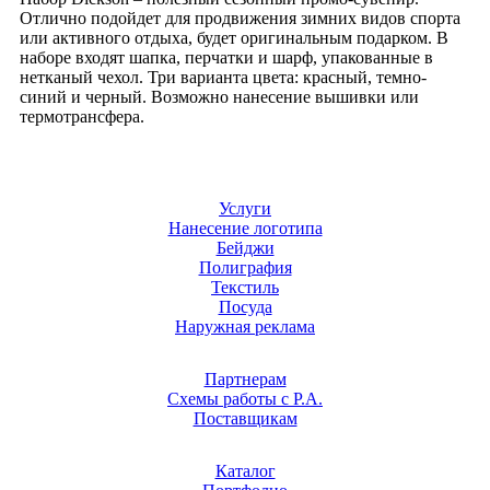
Отлично подойдет для продвижения зимних видов спорта
или активного отдыха, будет оригинальным подарком. В
наборе входят шапка, перчатки и шарф, упакованные в
нетканый чехол. Три варианта цвета: красный, темно-
синий и черный. Возможно нанесение вышивки или
термотрансфера.
Услуги
Нанесение логотипа
Бейджи
Полиграфия
Текстиль
Посуда
Наружная реклама
Партнерам
Схемы работы с Р.А.
Поставщикам
Каталог