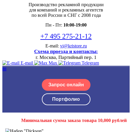
Производство рекламной продукции
для компаний и рекламных агентств
по всей России и СНГ с 2008 года
Пн - Пт:
10:00-19:00
+7 495 275-21-12
E-mail:
vi@kristore.ru
Схема проезда и контакты:
г. Москва, Партийный пер. 1
E-mail
Max
Telegram
Запрос онлайн
Портфолио
Минимальная сумма заказа товара 10,000 рублей