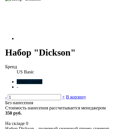
Набор "Dickson"
Бренд
US Basic
темно-синий
-
-
+
В корзину
Без нанесения
Стоимость нанесения рассчитывается менеджером
350 руб.
На складе
0
Набор Dickson – полезный сезонный промо-сувенир.