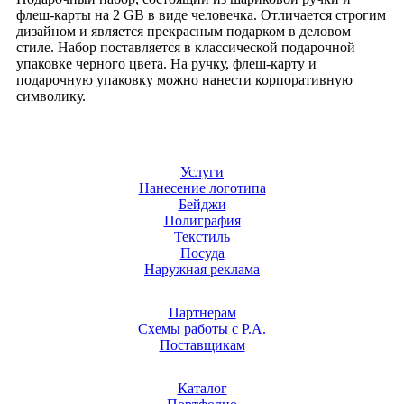
флеш-карты на 2 GB в виде человечка. Отличается строгим
дизайном и является прекрасным подарком в деловом
стиле. Набор поставляется в классической подарочной
упаковке черного цвета. На ручку, флеш-карту и
подарочную упаковку можно нанести корпоративную
символику.
Услуги
Нанесение логотипа
Бейджи
Полиграфия
Текстиль
Посуда
Наружная реклама
Партнерам
Схемы работы с Р.А.
Поставщикам
Каталог