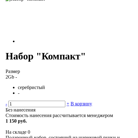
Набор "Компакт"
Размер
2Gb
-
серебристый
-
-
+
В корзину
Без нанесения
Стоимость нанесения рассчитывается менеджером
1 150 руб.
На складе
0
Подарочный набор, состоящий из шариковой ручки и