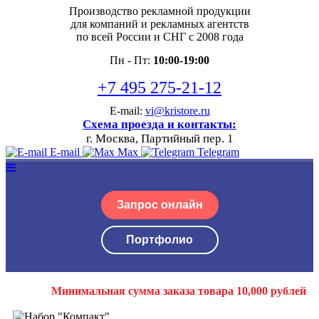
Производство рекламной продукции
для компаний и рекламных агентств
по всей России и СНГ с 2008 года
Пн - Пт:
10:00-19:00
+7 495 275-21-12
E-mail:
vi@kristore.ru
Схема проезда и контакты:
г. Москва, Партийный пер. 1
E-mail
Max
Telegram
Запрос онлайн
Портфолио
Минимальная сумма заказа товара 10,000 рублей