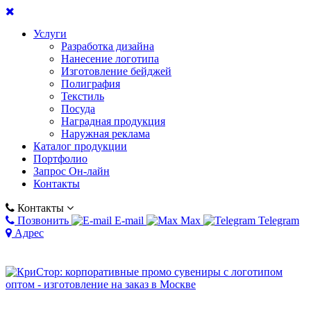
Услуги
Разработка дизайна
Нанесение логотипа
Изготовление бейджей
Полиграфия
Текстиль
Посуда
Наградная продукция
Наружная реклама
Каталог продукции
Портфолио
Запрос Он-лайн
Контакты
Контакты
Позвонить
E-mail
Max
Telegram
Адрес