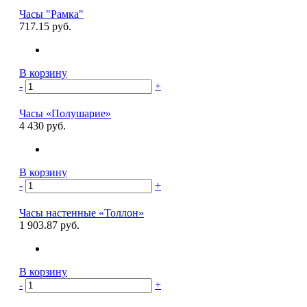
Часы "Рамка"
717.15 руб.
В корзину
-
+
Часы «Полушарие»
4 430 руб.
В корзину
-
+
Часы настенные «Толлон»
1 903.87 руб.
В корзину
-
+