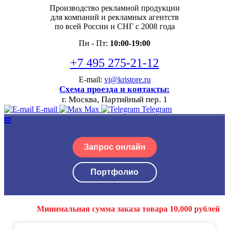
Производство рекламной продукции
для компаний и рекламных агентств
по всей России и СНГ с 2008 года
Пн - Пт:
10:00-19:00
+7 495 275-21-12
E-mail:
vi@kristore.ru
Схема проезда и контакты:
г. Москва, Партийный пер. 1
E-mail
Max
Telegram
Запрос онлайн
Портфолио
Минимальная сумма заказа товара 10,000 рублей