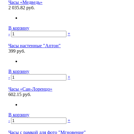
Часы «Медведь»
2 035.82 руб.
В корзину
-
+
Часы настенные "Аптон"
399 руб.
В корзину
-
+
Часы «Сан-Лоренцо»
602.15 руб.
В корзину
-
+
Часы с рамкой для фото "Мгновение"