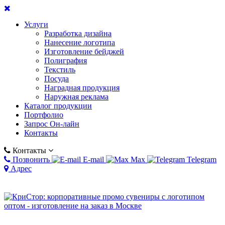
Услуги
Разработка дизайна
Нанесение логотипа
Изготовление бейджей
Полиграфия
Текстиль
Посуда
Наградная продукция
Наружная реклама
Каталог продукции
Портфолио
Запрос Он-лайн
Контакты
Контакты
Позвонить
E-mail
Max
Telegram
Адрес