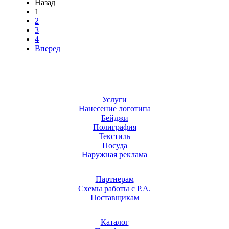
Назад
1
2
3
4
Вперед
Услуги
Нанесение логотипа
Бейджи
Полиграфия
Текстиль
Посуда
Наружная реклама
Партнерам
Схемы работы с Р.А.
Поставщикам
Каталог