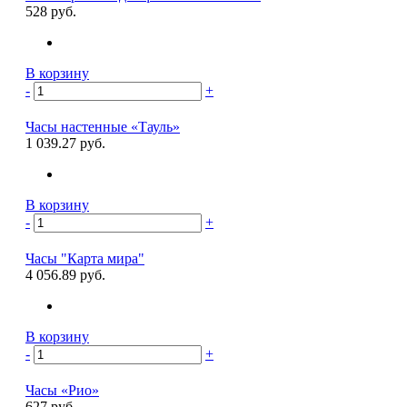
528 руб.
В корзину
-
+
Часы настенные «Тауль»
1 039.27 руб.
В корзину
-
+
Часы "Карта мира"
4 056.89 руб.
В корзину
-
+
Часы «Рио»
627 руб.