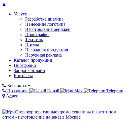
Услуги
Разработка дизайна
Нанесение логотипа
Изготовление бейджей
Полиграфия
Текстиль
Посуда
Наградная продукция
Наружная реклама
Каталог продукции
Портфолио
Запрос Он-лайн
Контакты
Контакты
Позвонить
E-mail
Max
Telegram
Адрес