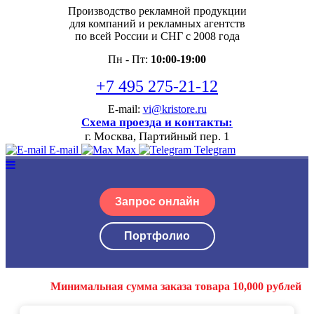
Производство рекламной продукции
для компаний и рекламных агентств
по всей России и СНГ с 2008 года
Пн - Пт:
10:00-19:00
+7 495 275-21-12
E-mail:
vi@kristore.ru
Схема проезда и контакты:
г. Москва, Партийный пер. 1
E-mail
Max
Telegram
Запрос онлайн
Портфолио
Минимальная сумма заказа товара 10,000 рублей