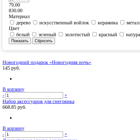
79.00
830.00
Материал
дерево
искусственный войлок
керамика
метал
Цвет
белый
зеленый
золотистый
красный
натур
Новогодний подарок «Новогодняя ночь»
145 руб.
В корзину
-
+
Набор аксессуаров для снеговика
668.85 руб.
В корзину
-
+