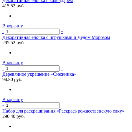
Декоративная елочка c календарем
415.52 руб.
В корзину
-
+
Декоративная елочка c игрушками и Дедом Морозом
295.52 руб.
В корзину
-
+
Деревянное украшение «Снежинка»
94.80 руб.
В корзину
-
+
Набор для раскрашивания «Раскрась рождественскую елку»
290.40 руб.