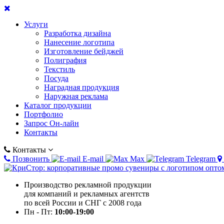
Услуги
Разработка дизайна
Нанесение логотипа
Изготовление бейджей
Полиграфия
Текстиль
Посуда
Наградная продукция
Наружная реклама
Каталог продукции
Портфолио
Запрос Он-лайн
Контакты
Контакты
Позвонить
E-mail
Max
Telegram
Производство рекламной продукции
для компаний и рекламных агентств
по всей России и СНГ с 2008 года
Пн - Пт:
10:00-19:00