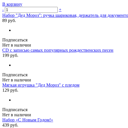
В корзину
-
+
Набор "Дед Мороз": ручка шариковая, держатель для документ
89 руб.
Подписаться
Нет в наличии
CD с записью самых популярных рождественских песен
199 руб.
Подписаться
Нет в наличии
Мягкая игрушка "Дед Мороз" с пледом
129 руб.
Подписаться
Нет в наличии
Набор «С Новым Годом!»
439 руб.