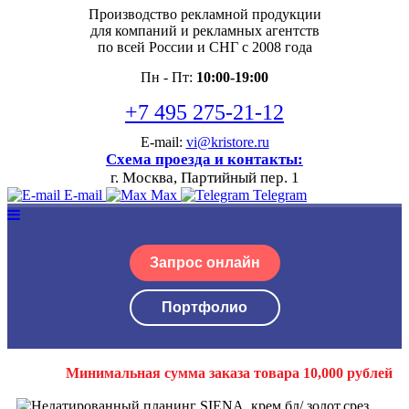
Производство рекламной продукции
для компаний и рекламных агентств
по всей России и СНГ с 2008 года
Пн - Пт:
10:00-19:00
+7 495 275-21-12
E-mail:
vi@kristore.ru
Схема проезда и контакты:
г. Москва, Партийный пер. 1
E-mail
Max
Telegram
Запрос онлайн
Портфолио
Минимальная сумма заказа товара 10,000 рублей