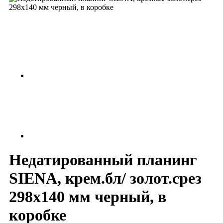
Недатированный планинг
SIENA, крем.бл/ золот.срез
298х140 мм черный, в
коробке