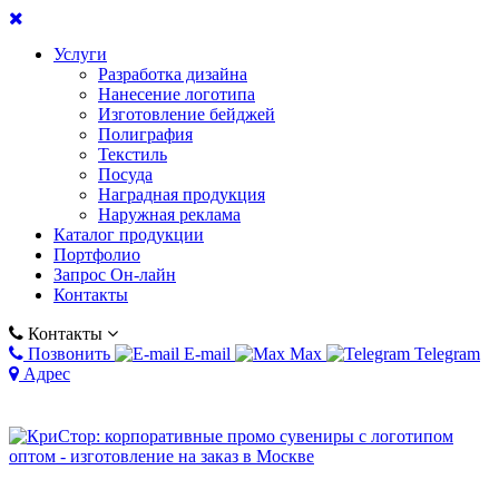
Услуги
Разработка дизайна
Нанесение логотипа
Изготовление бейджей
Полиграфия
Текстиль
Посуда
Наградная продукция
Наружная реклама
Каталог продукции
Портфолио
Запрос Он-лайн
Контакты
Контакты
Позвонить
E-mail
Max
Telegram
Адрес