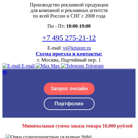
Производство рекламной продукции
для компаний и рекламных агентств
по всей России и СНГ с 2008 года
Пн - Пт:
10:00-19:00
+7 495 275-21-12
E-mail:
vi@kristore.ru
Схема проезда и контакты:
г. Москва, Партийный пер. 1
E-mail
Max
Telegram
Запрос онлайн
Портфолио
Минимальная сумма заказа товара 10,000 рублей