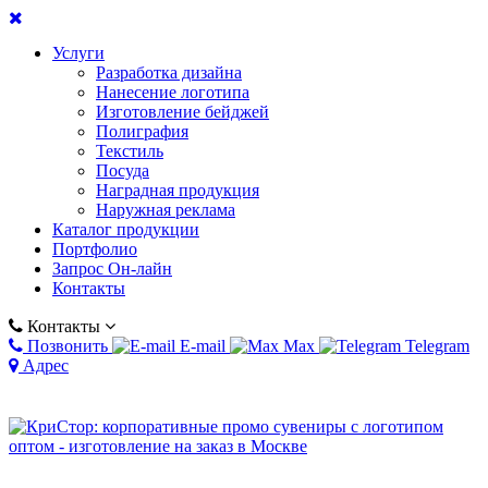
Услуги
Разработка дизайна
Нанесение логотипа
Изготовление бейджей
Полиграфия
Текстиль
Посуда
Наградная продукция
Наружная реклама
Каталог продукции
Портфолио
Запрос Он-лайн
Контакты
Контакты
Позвонить
E-mail
Max
Telegram
Адрес