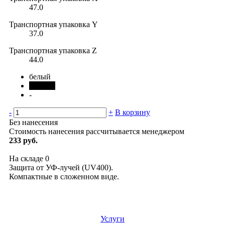
47.0
Транспортная упаковка Y
37.0
Транспортная упаковка Z
44.0
белый
черный
-
-
+
В корзину
Без нанесения
Стоимость нанесения рассчитывается менеджером
233 руб.
На складе
0
Защита от УФ-лучей (UV400).
Компактные в сложенном виде.
Услуги