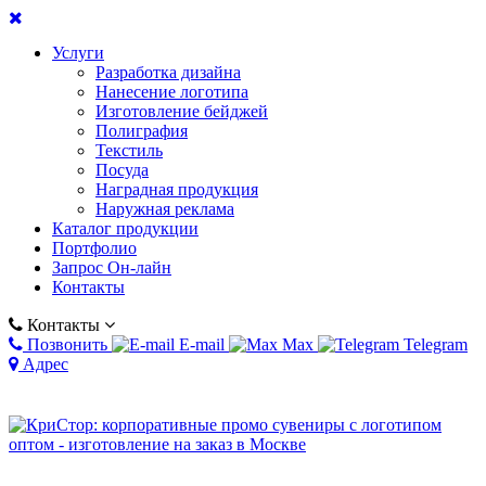
Услуги
Разработка дизайна
Нанесение логотипа
Изготовление бейджей
Полиграфия
Текстиль
Посуда
Наградная продукция
Наружная реклама
Каталог продукции
Портфолио
Запрос Он-лайн
Контакты
Контакты
Позвонить
E-mail
Max
Telegram
Адрес