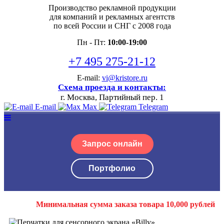
Производство рекламной продукции
для компаний и рекламных агентств
по всей России и СНГ с 2008 года
Пн - Пт:
10:00-19:00
+7 495 275-21-12
E-mail:
vi@kristore.ru
Схема проезда и контакты:
г. Москва, Партийный пер. 1
E-mail
Max
Telegram
Запрос онлайн
Портфолио
Минимальная сумма заказа товара 10,000 рублей