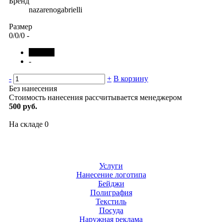
Бренд
nazarenogabrielli
Размер
0/0/0
-
черный
-
-
+
В корзину
Без нанесения
Стоимость нанесения рассчитывается менеджером
500 руб.
На складе
0
Услуги
Нанесение логотипа
Бейджи
Полиграфия
Текстиль
Посуда
Наружная реклама