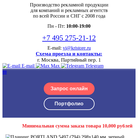
Производство рекламной продукции
для компаний и рекламных агентств
по всей России и СНГ с 2008 года
Пн - Пт:
10:00-19:00
+7 495 275-21-12
E-mail:
vi@kristore.ru
Схема проезда и контакты:
г. Москва, Партийный пер. 1
E-mail
Max
Telegram
Запрос онлайн
Портфолио
Минимальная сумма заказа товара 10,000 рублей