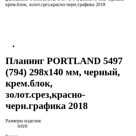
Планинг PORTLAND 5497
(794) 298x140 мм, черный,
крем.блок,
золот.срез,красно-
черн.графика 2018
Размеры изделия
0/0/0