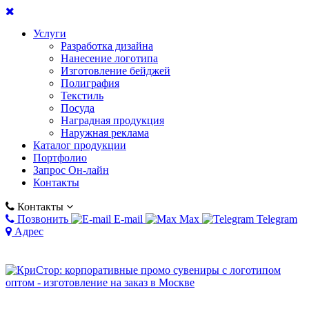
Услуги
Разработка дизайна
Нанесение логотипа
Изготовление бейджей
Полиграфия
Текстиль
Посуда
Наградная продукция
Наружная реклама
Каталог продукции
Портфолио
Запрос Он-лайн
Контакты
Контакты
Позвонить
E-mail
Max
Telegram
Адрес