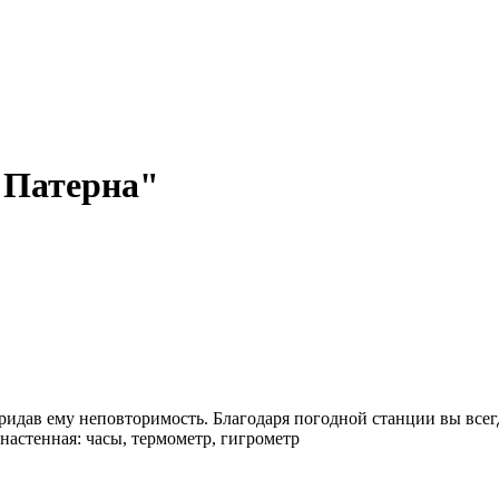
"Патерна"
ридав ему неповторимость. Благодаря погодной станции вы все
настенная: часы, термометр, гигрометр