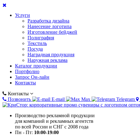
Услуги
Разработка дизайна
Нанесение логотипа
Изготовление бейджей
Полиграфия
Текстиль
Посуда
Наградная продукция
Наружная реклама
Каталог продукции
Портфолио
Запрос Он-лайн
Контакты
Контакты
Позвонить
E-mail
Max
Telegram
Производство рекламной продукции
для компаний и рекламных агентств
по всей России и СНГ с 2008 года
Пн - Пт:
10:00-19:00