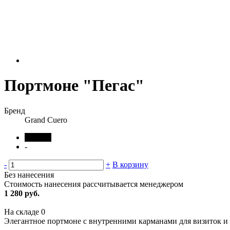
Портмоне "Пегас"
Бренд
Grand Cuero
черный
-
-
+
В корзину
Без нанесения
Стоимость нанесения рассчитывается менеджером
1 280 руб.
На складе
0
Элегантное портмоне с внутренними карманами для визиток и 