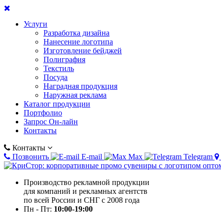
Услуги
Разработка дизайна
Нанесение логотипа
Изготовление бейджей
Полиграфия
Текстиль
Посуда
Наградная продукция
Наружная реклама
Каталог продукции
Портфолио
Запрос Он-лайн
Контакты
Контакты
Позвонить
E-mail
Max
Telegram
Производство рекламной продукции
для компаний и рекламных агентств
по всей России и СНГ с 2008 года
Пн - Пт:
10:00-19:00