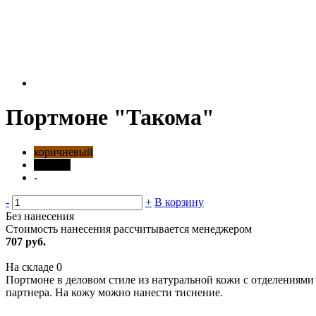
Портмоне "Такома"
коричневый
черный
-
-
+
В корзину
Без нанесения
Стоимость нанесения рассчитывается менеджером
707 руб.
На складе
0
Портмоне в деловом стиле из натуральной кожи с отделениями
партнера. На кожу можно нанести тиснение.