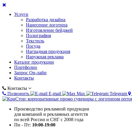
Услуги
Разработка дизайна
Нанесение логотипа
Изготовление бейджей
Полиграфия
Текстиль
Посуда
Наградная продукция
Наружная реклама
Каталог продукции
Портфолио
Запрос Он-лайн
Контакты
Контакты
Позвонить
E-mail
Max
Telegram
Производство рекламной продукции
для компаний и рекламных агентств
по всей России и СНГ с 2008 года
Пн - Пт:
10:00-19:00