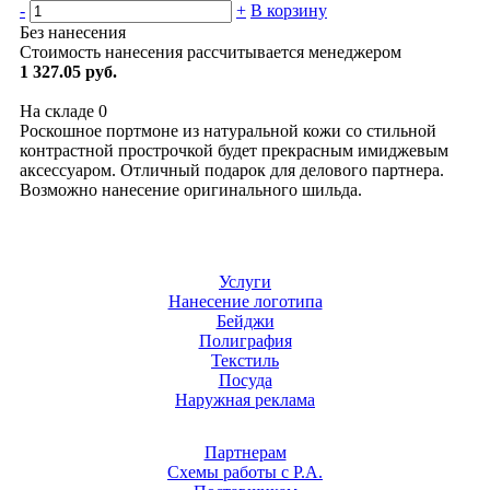
-
+
В корзину
Без нанесения
Стоимость нанесения рассчитывается менеджером
1 327.05 руб.
На складе
0
Роскошное портмоне из натуральной кожи со стильной
контрастной прострочкой будет прекрасным имиджевым
аксессуаром. Отличный подарок для делового партнера.
Возможно нанесение оригинального шильда.
Услуги
Нанесение логотипа
Бейджи
Полиграфия
Текстиль
Посуда
Наружная реклама
Партнерам
Схемы работы с Р.А.