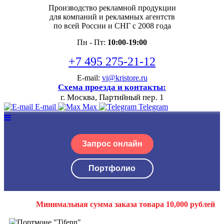
Производство рекламной продукции
для компаний и рекламных агентств
по всей России и СНГ с 2008 года
Пн - Пт:
10:00-19:00
+7 495 275-21-12
E-mail:
vi@kristore.ru
Схема проезда и контакты:
г. Москва, Партийный пер. 1
E-mail
Max
Telegram
Запрос онлайн
Портфолио
Минимальная сумма заказа товара 10,000 рублей