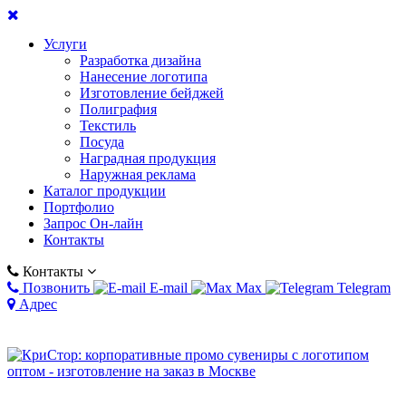
Услуги
Разработка дизайна
Нанесение логотипа
Изготовление бейджей
Полиграфия
Текстиль
Посуда
Наградная продукция
Наружная реклама
Каталог продукции
Портфолио
Запрос Он-лайн
Контакты
Контакты
Позвонить
E-mail
Max
Telegram
Адрес