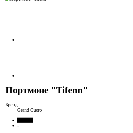
Портмоне "Tifenn"
Бренд
Grand Cuero
черный
-