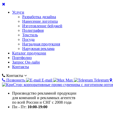
Услуги
Разработка дизайна
Нанесение логотипа
Изготовление бейджей
Полиграфия
Текстиль
Посуда
Наградная продукция
Наружная реклама
Каталог продукции
Портфолио
Запрос Он-лайн
Контакты
Контакты
Позвонить
E-mail
Max
Telegram
Производство рекламной продукции
для компаний и рекламных агентств
по всей России и СНГ с 2008 года
Пн - Пт:
10:00-19:00