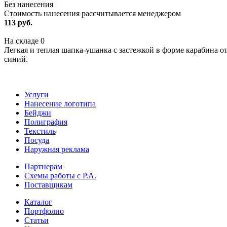
Без нанесения
Стоимость нанесения рассчитывается менеджером
113 руб.
На складе
0
Легкая и теплая шапка-ушанка с застежкой в форме карабина о
синий.
Услуги
Нанесение логотипа
Бейджи
Полиграфия
Текстиль
Посуда
Наружная реклама
Партнерам
Схемы работы с Р.А.
Поставщикам
Каталог
Портфолио
Статьи