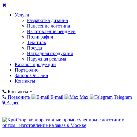
Услуги
Разработка дизайна
Нанесение логотипа
Изготовление бейджей
Полиграфия
Текстиль
Посуда
Наградная продукция
Наружная реклама
Каталог продукции
Портфолио
Запрос Он-лайн
Контакты
Контакты
Позвонить
E-mail
Max
Telegram
Адрес