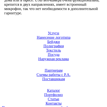
дома или в офисе. USB веб-камера очень функциональна,
крепится в двух направлениях, имеет встроенный
микрофон, так что нет необходимости в дополнительной
гарнитуре.
Услуги
Нанесение логотипа
Бейджи
Полиграфия
Текстиль
Посуда
Наружная реклама
Партнерам
Схемы работы с Р.А.
Поставщикам
Каталог
Портфолио
Статьи
Контакты