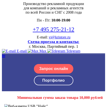
Производство рекламной продукции
для компаний и рекламных агентств
по всей России и СНГ с 2008 года
Пн - Пт:
10:00-19:00
+7 495 275-21-12
E-mail:
vi@kristore.ru
Схема проезда и контакты:
г. Москва, Партийный пер. 1
E-mail
Max
Telegram
Запрос онлайн
Портфолио
Минимальная сумма заказа товара 10,000 рублей