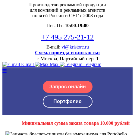
Производство рекламной продукции
для компаний и рекламных агентств
по всей России и СНГ с 2008 года
Пн - Пт:
10:00-19:00
+7 495 275-21-12
E-mail:
vi@kristore.ru
Схема проезда и контакты:
г. Москва, Партийный пер. 1
E-mail
Max
Telegram
Запрос онлайн
Портфолио
Минимальная сумма заказа товара 10,000 рублей