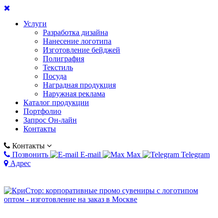
Услуги
Разработка дизайна
Нанесение логотипа
Изготовление бейджей
Полиграфия
Текстиль
Посуда
Наградная продукция
Наружная реклама
Каталог продукции
Портфолио
Запрос Он-лайн
Контакты
Контакты
Позвонить
E-mail
Max
Telegram
Адрес