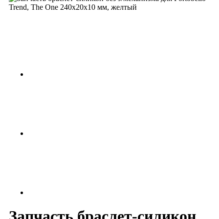
Запчасть браслет-силикон