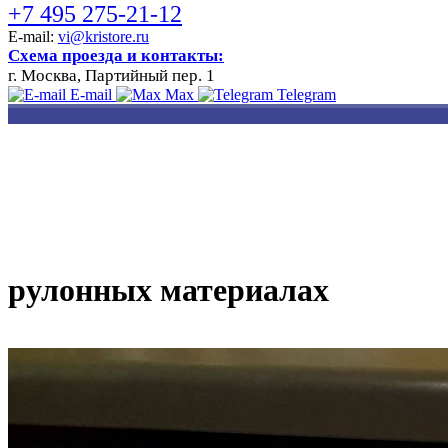
+7 495 275-21-12
E-mail:
vi@kristore.ru
Схема проезда и контакты:
г. Москва, Партийный пер. 1
E-mail
Max
Telegram
РАЗРАБОТКА
НАНЕСЕНИЕ
ИЗГОТОВЛЕНИЕ
ДИЗАЙНА
ЛОГОТИПА
БЕЙДЖЕЙ
рулонных материалах