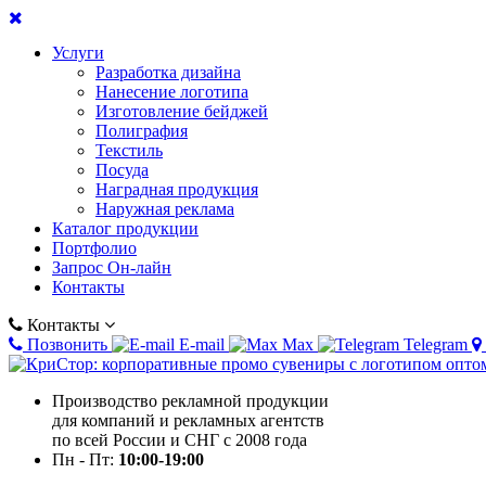
Услуги
Разработка дизайна
Нанесение логотипа
Изготовление бейджей
Полиграфия
Текстиль
Посуда
Наградная продукция
Наружная реклама
Каталог продукции
Портфолио
Запрос Он-лайн
Контакты
Контакты
Позвонить
E-mail
Max
Telegram
Производство рекламной продукции
для компаний и рекламных агентств
по всей России и СНГ с 2008 года
Пн - Пт:
10:00-19:00