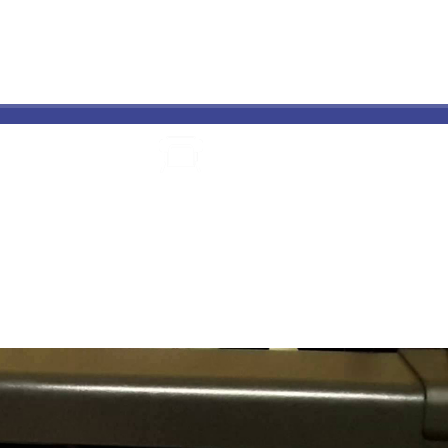
ПОЛИГРАФИЯ
ПРЯМАЯ УФ
ИЗГОТОВЛЕНИЕ
КАТАЛ
И ПЕЧАТЬ
ПЕЧАТЬ
ТАБЛИЧЕК