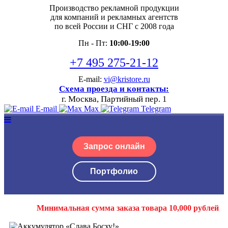
Производство рекламной продукции
для компаний и рекламных агентств
по всей России и СНГ с 2008 года
Пн - Пт:
10:00-19:00
+7 495 275-21-12
E-mail:
vi@kristore.ru
Схема проезда и контакты:
г. Москва, Партийный пер. 1
E-mail
Max
Telegram
Запрос онлайн
Портфолио
Минимальная сумма заказа товара 10,000 рублей