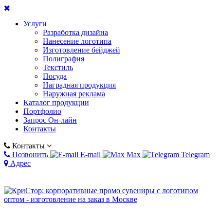
Услуги
Разработка дизайна
Нанесение логотипа
Изготовление бейджей
Полиграфия
Текстиль
Посуда
Наградная продукция
Наружная реклама
Каталог продукции
Портфолио
Запрос Он-лайн
Контакты
Контакты
Позвонить
E-mail
Max
Telegram
Адрес