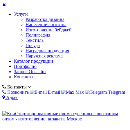
Услуги
Разработка дизайна
Нанесение логотипа
Изготовление бейджей
Полиграфия
Текстиль
Посуда
Наградная продукция
Наружная реклама
Каталог продукции
Портфолио
Запрос Он-лайн
Контакты
Контакты
Позвонить
E-mail
Max
Telegram
Адрес