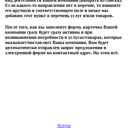
вид деятельности Вашей компании (выбрать из списка).
Если какого-то направления нет в перечне, то впишите
его вручную в соответствующем поле и позже мы
добавим этот пункт в перечень услуг и/или товаров.
После того, как вы заполните форму, карточка Вашей
компании сразу будет сразу активна и при
возникновении потребности в услугах/товарах, которые
оказывает/поставляет Ваша компания, Вам будет
автоматически отправлен запрос предложения в
электронной форме на контактный адрес. На этом всё.
Услуги