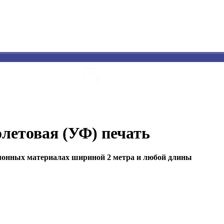
ПОЛИГРАФИЯ
ПРЯМАЯ УФ
ИЗГОТОВЛЕНИЕ
КАТАЛ
И ПЕЧАТЬ
ПЕЧАТЬ
ТАБЛИЧЕК
етовая (УФ) печать
рулонных материалах шириной 2 метра и любой длины