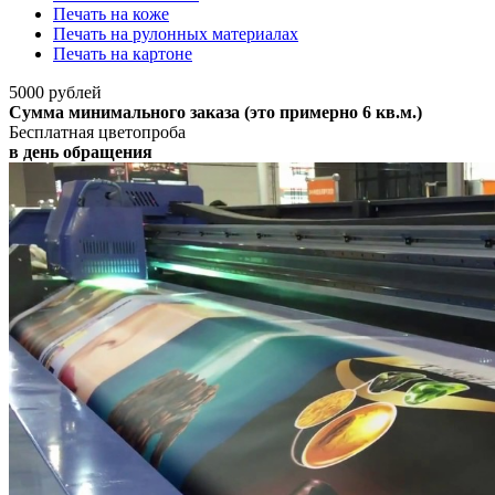
Печать на коже
Печать на рулонных материалах
Печать на картоне
5000 рублей
Сумма минимального заказа (это примерно 6 кв.м.)
Бесплатная цветопроба
в день обращения