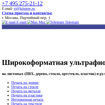
+7 495 275-21-12
E-mail:
vi@kristore.ru
Схема проезда и контакты:
г. Москва, Партийный пер. 1
E-mail
Max
Telegram
РАЗРАБОТКА
НАНЕСЕНИЕ
ИЗГОТОВЛЕНИЕ
ДИЗАЙНА
ЛОГОТИПА
БЕЙДЖЕЙ
Широкоформатная ультрафиол
на листовых (ПВХ, дерево, стекло, оргстекло, пластик) и 
Печать на дереве
Печать на стекле
Печать на металле
Печать на пластике
Интерьерная печать
Печать на текстиле