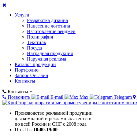
Услуги
Разработка дизайна
Нанесение логотипа
Изготовление бейджей
Полиграфия
Текстиль
Посуда
Наградная продукция
Наружная реклама
Каталог продукции
Портфолио
Запрос Он-лайн
Контакты
Контакты
Позвонить
E-mail
Max
Telegram
Производство рекламной продукции
для компаний и рекламных агентств
по всей России и СНГ с 2008 года
Пн - Пт:
10:00-19:00