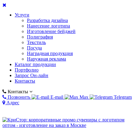
Услуги
Разработка дизайна
Нанесение логотипа
Изготовление бейджей
Полиграфия
Текстиль
Посуда
Наградная продукция
Наружная реклама
Каталог продукции
Портфолио
Запрос Он-лайн
Контакты
Контакты
Позвонить
E-mail
Max
Telegram
Адрес