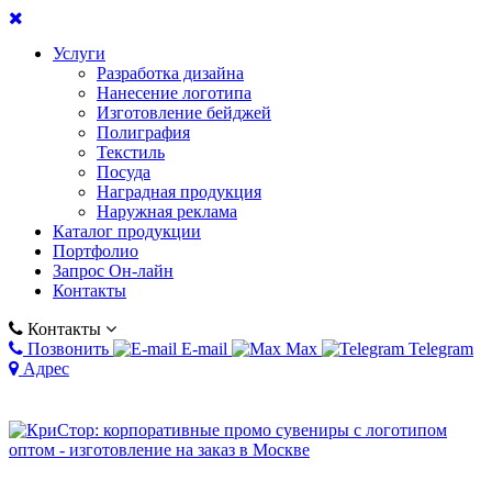
Услуги
Разработка дизайна
Нанесение логотипа
Изготовление бейджей
Полиграфия
Текстиль
Посуда
Наградная продукция
Наружная реклама
Каталог продукции
Портфолио
Запрос Он-лайн
Контакты
Контакты
Позвонить
E-mail
Max
Telegram
Адрес