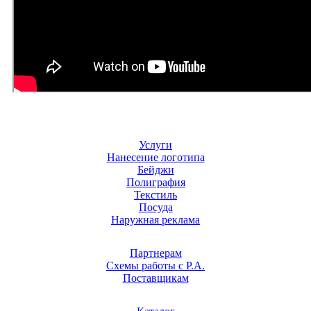
Услуги
Нанесение логотипа
Бейджи
Полиграфия
Текстиль
Посуда
Наружная реклама
Партнерам
Схемы работы с Р.А.
Поставщикам