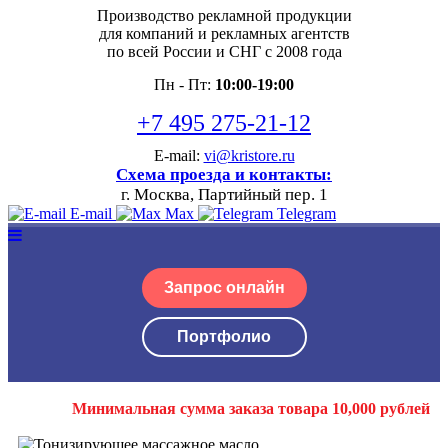
Производство рекламной продукции
для компаний и рекламных агентств
по всей России и СНГ с 2008 года
Пн - Пт:
10:00-19:00
+7 495 275-21-12
E-mail:
vi@kristore.ru
Схема проезда и контакты:
г. Москва, Партийный пер. 1
E-mail
Max
Telegram
Запрос онлайн
Портфолио
Минимальная сумма заказа товара 10,000 рублей