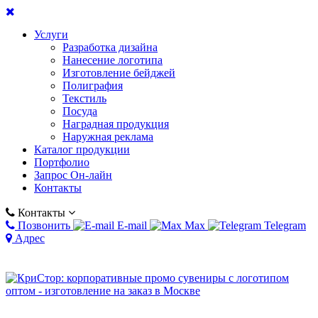
Услуги
Разработка дизайна
Нанесение логотипа
Изготовление бейджей
Полиграфия
Текстиль
Посуда
Наградная продукция
Наружная реклама
Каталог продукции
Портфолио
Запрос Он-лайн
Контакты
Контакты
Позвонить
E-mail
Max
Telegram
Адрес