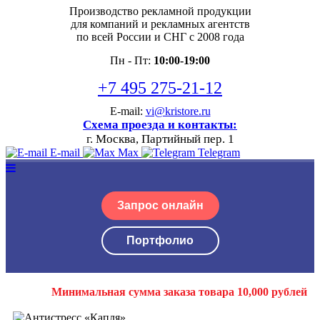
Производство рекламной продукции
для компаний и рекламных агентств
по всей России и СНГ с 2008 года
Пн - Пт:
10:00-19:00
+7 495 275-21-12
E-mail:
vi@kristore.ru
Схема проезда и контакты:
г. Москва, Партийный пер. 1
E-mail
Max
Telegram
Запрос онлайн
Портфолио
Минимальная сумма заказа товара 10,000 рублей