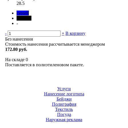
28.5
синий
черный
-
-
+
В корзину
Без нанесения
Стоимость нанесения рассчитывается менеджером
172.80 руб.
На складе
0
Поставляется в полиэтиленовом пакете.
Услуги
Нанесение логотипа
Бейджи
Полиграфия
Текстиль
Посуда
Наружная реклама