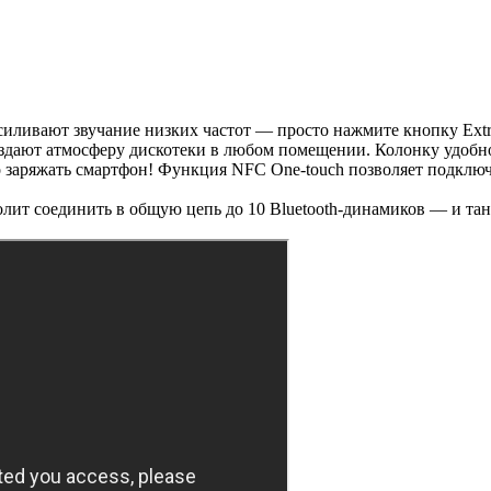
иливают звучание низких частот — просто нажмите кнопку Extr
здают атмосферу дискотеки в любом помещении. Колонку удобно 
 заряжать смартфон! Функция NFC One-touch позволяет подключит
олит соединить в общую цепь до 10 Bluetooth-динамиков — и тан