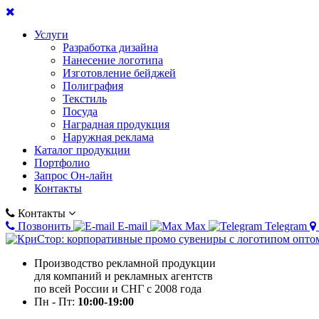
Услуги
Разработка дизайна
Нанесение логотипа
Изготовление бейджей
Полиграфия
Текстиль
Посуда
Наградная продукция
Наружная реклама
Каталог продукции
Портфолио
Запрос Он-лайн
Контакты
Контакты
Позвонить
E-mail
Max
Telegram
Производство рекламной продукции
для компаний и рекламных агентств
по всей России и СНГ с 2008 года
Пн - Пт:
10:00-19:00