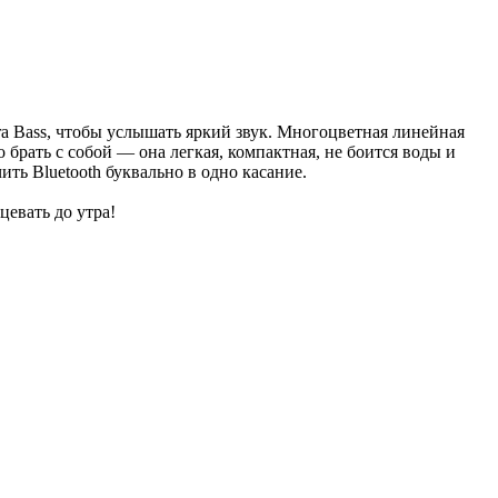
a Bass, чтобы услышать яркий звук. Многоцветная линейная
брать с собой — она легкая, компактная, не боится воды и
ь Bluetooth буквально в одно касание.
цевать до утра!