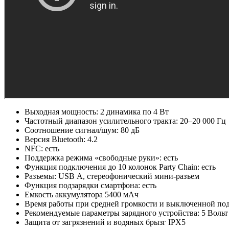
Выходная мощность: 2 динамика по 4 Вт
Частотный диапазон усилительного тракта: 20–20 000 Гц
Соотношение сигнал/шум: 80 дБ
Версия Bluetooth: 4.2
NFC: есть
Поддержка режима «свободные руки»: есть
Функция подключения до 10 колонок Party Chain: есть
Разъемы: USB А, стереофонический мини-разъем
Функция подзарядки смартфона: есть
Емкость аккумулятора 5400 мАч
Время работы при средней громкости и выключенной подс
Рекомендуемые параметры зарядного устройства: 5 Вольт /
Защита от загрязнений и водяных брызг IPX5