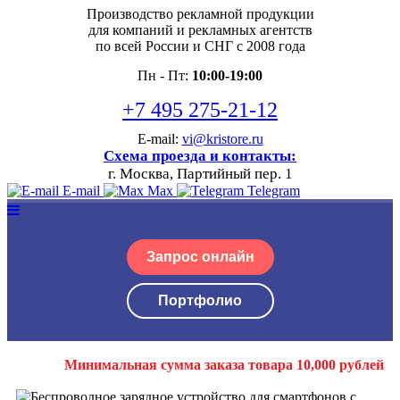
Производство рекламной продукции
для компаний и рекламных агентств
по всей России и СНГ с 2008 года
Пн - Пт:
10:00-19:00
+7 495 275-21-12
E-mail:
vi@kristore.ru
Схема проезда и контакты:
г. Москва, Партийный пер. 1
E-mail
Max
Telegram
Запрос онлайн
Портфолио
Минимальная сумма заказа товара 10,000 рублей