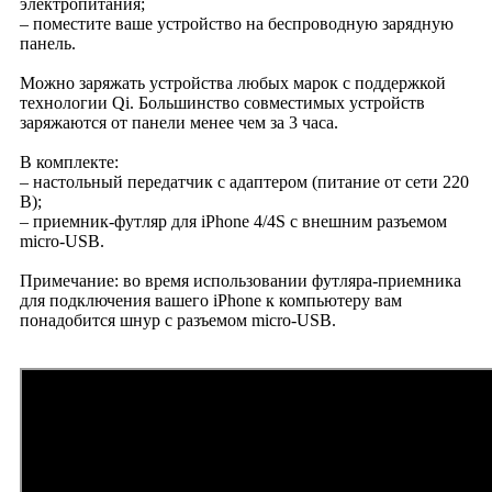
электропитания;
– поместите ваше устройство на беспроводную зарядную
панель.
Можно заряжать устройства любых марок с поддержкой
технологии Qi. Большинство совместимых устройств
заряжаются от панели менее чем за 3 часа.
В комплекте:
– настольный передатчик с адаптером (питание от сети 220
В);
– приемник-футляр для iPhone 4/4S с внешним разъемом
micro-USB.
Примечание: во время использовании футляра-приемника
для подключения вашего iPhone к компьютеру вам
понадобится шнур с разъемом micro-USB.