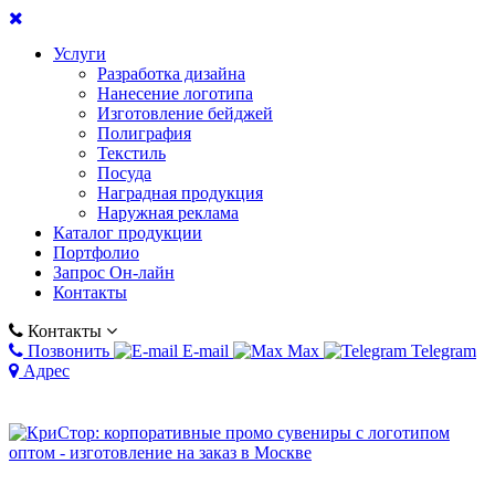
Услуги
Разработка дизайна
Нанесение логотипа
Изготовление бейджей
Полиграфия
Текстиль
Посуда
Наградная продукция
Наружная реклама
Каталог продукции
Портфолио
Запрос Он-лайн
Контакты
Контакты
Позвонить
E-mail
Max
Telegram
Адрес