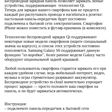
Беспроводная зарядная панель позволяет заряжать любые
устройства, поддерживающие технологию Qi.
Теперь для зарядки вашего смартфона вам не придется
каждый раз распутывать провода и нагибаться к розетке:
настольная панель-передатчик будет постоянно
подключена к бытовой сети электропитания. Смартофон
iPhone можно поместить в футляр-приемник (в комплекте).
Технологию беспроводной зарядки Qi поддерживают
некоторые новые модели смартфонов (ищите специальный
значок на корпусе), и список этих устройств постоянно
пополняется. Samsung Galaxy S6 поддерживает данную
функцию "из коробки", более ранние модели Galaxy часто
оборудуют опциональной задней крышкой.
Любой пользователь смартфона старается заряжать его при
каждом удобном случае, ведь мобильный интернет, видео,
музыка и игры стремительно разряжают аккумулятор.
Беспроводное устройство m-cloud значительно упрощает
процесс зарядки — просто положите ваш смартфон на
панель, и он будет заряжаться автоматически.
Инструкция:
– подключите панель-передатчик к бытовой сети