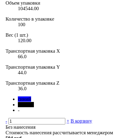
Объем упаковки
104544.00
Количество в упаковке
100
Вес (1 шт.)
120.00
Транспортная упаковка X
66.0
Транспортная упаковка Y
44.0
Транспортная упаковка Z
36.0
синий
черный
-
-
+
В корзину
Без нанесения
Стоимость нанесения рассчитывается менеджером