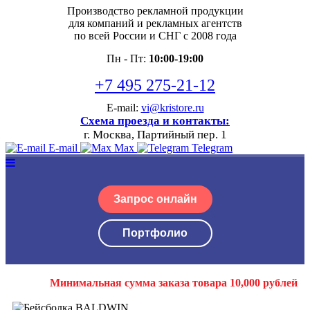
Производство рекламной продукции
для компаний и рекламных агентств
по всей России и СНГ с 2008 года
Пн - Пт:
10:00-19:00
+7 495 275-21-12
E-mail:
vi@kristore.ru
Схема проезда и контакты:
г. Москва, Партийный пер. 1
E-mail
Max
Telegram
Запрос онлайн
Портфолио
Минимальная сумма заказа товара 10,000 рублей