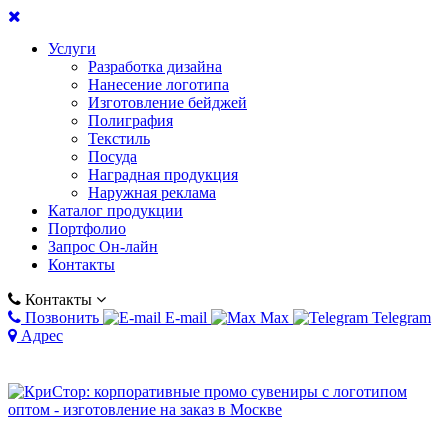
Услуги
Разработка дизайна
Нанесение логотипа
Изготовление бейджей
Полиграфия
Текстиль
Посуда
Наградная продукция
Наружная реклама
Каталог продукции
Портфолио
Запрос Он-лайн
Контакты
Контакты
Позвонить
E-mail
Max
Telegram
Адрес