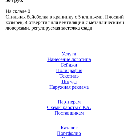
504 руб.
На складе
0
Стильная бейсболка в крапинку с 5 клиньями. Плоский
козырек, 4 отверстия для вентиляции с металлическими
люверсами, регулируемая застежка сзади.
Услуги
Нанесение логотипа
Бейджи
Полиграфия
Текстиль
Посуда
Наружная реклама
Партнерам
Схемы работы с Р.А.
Поставщикам
Каталог
Портфолио