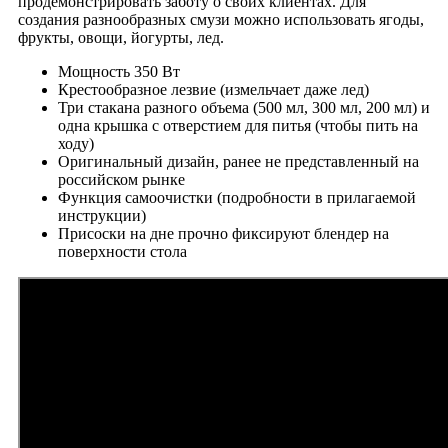
продемонстрировать заботу о своих клиентах. Для
создания разнообразных смузи можно использовать ягоды,
фрукты, овощи, йогурты, лед.
Мощность 350 Вт
Крестообразное лезвие (измельчает даже лед)
Три стакана разного объема (500 мл, 300 мл, 200 мл) и
одна крышка с отверстием для питья (чтобы пить на
ходу)
Оригинальный дизайн, ранее не представленный на
российском рынке
Функция самоочистки (подробности в прилагаемой
инструкции)
Присоски на дне прочно фиксируют блендер на
поверхности стола