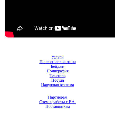
Услуги
Нанесение логотипа
Бейджи
Полиграфия
Текстиль
Посуда
Наружная реклама
Партнерам
Схемы работы с Р.А.
Поставщикам