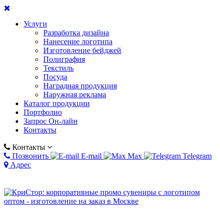
Услуги
Разработка дизайна
Нанесение логотипа
Изготовление бейджей
Полиграфия
Текстиль
Посуда
Наградная продукция
Наружная реклама
Каталог продукции
Портфолио
Запрос Он-лайн
Контакты
Контакты
Позвонить
E-mail
Max
Telegram
Адрес