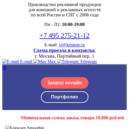
Производство рекламной продукции
для компаний и рекламных агентств
по всей России и СНГ с 2008 года
Пн - Пт:
10:00-19:00
+7 495 275-21-12
E-mail:
vi@kristore.ru
Схема проезда и контакты:
г. Москва, Партийный пер. 1
E-mail
Max
Telegram
Запрос онлайн
Портфолио
Минимальная сумма заказа товара 10,000 рублей