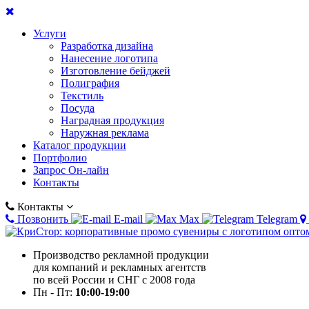
Услуги
Разработка дизайна
Нанесение логотипа
Изготовление бейджей
Полиграфия
Текстиль
Посуда
Наградная продукция
Наружная реклама
Каталог продукции
Портфолио
Запрос Он-лайн
Контакты
Контакты
Позвонить
E-mail
Max
Telegram
Производство рекламной продукции
для компаний и рекламных агентств
по всей России и СНГ с 2008 года
Пн - Пт:
10:00-19:00