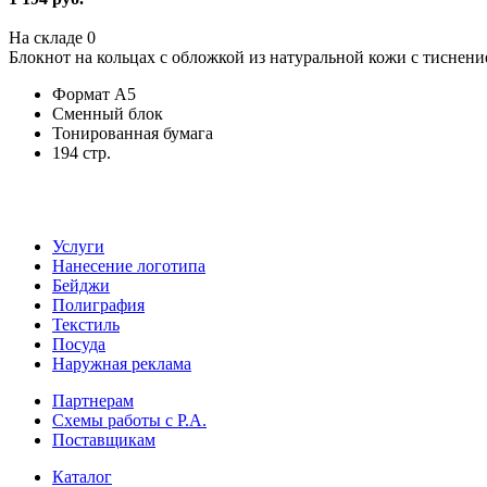
На складе
0
Блокнот на кольцах с обложкой из натуральной кожи с тиснени
Формат А5
Сменный блок
Тонированная бумага
194 стр.
Услуги
Нанесение логотипа
Бейджи
Полиграфия
Текстиль
Посуда
Наружная реклама
Партнерам
Схемы работы с Р.А.
Поставщикам
Каталог