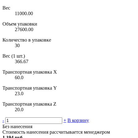
Вес
11000.00
Объем упаковки
27600.00
Количество в упаковке
30
Вес (1 шт.)
366.67
Транспортная упаковка X
60.0
Транспортная упаковка Y
23.0
Транспортная упаковка Z
20.0
-
+
В корзину
Без нанесения
Стоимость нанесения рассчитывается менеджером
1 194 руб.