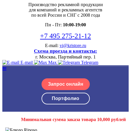
Производство рекламной продукции
для компаний и рекламных агентств
по всей России и СНГ с 2008 года
Пн - Пт:
10:00-19:00
+7 495 275-21-12
E-mail:
vi@kristore.ru
Схема проезда и контакты:
г. Москва, Партийный пер. 1
E-mail
Max
Telegram
Запрос онлайн
Портфолио
Минимальная сумма заказа товара 10,000 рублей