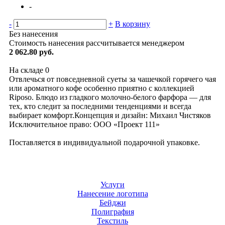
-
-
+
В корзину
Без нанесения
Стоимость нанесения рассчитывается менеджером
2 062.80 руб.
На складе
0
Отвлечься от повседневной суеты за чашечкой горячего чая
или ароматного кофе особенно приятно с коллекцией
Riposo. Блюдо из гладкого молочно-белого фарфора — для
тех, кто следит за последними тенденциями и всегда
выбирает комфорт.Концепция и дизайн: Михаил Чистяков
Исключительное право: ООО «Проект 111»
Поставляется в индивидуальной подарочной упаковке.
Услуги
Нанесение логотипа
Бейджи
Полиграфия
Текстиль