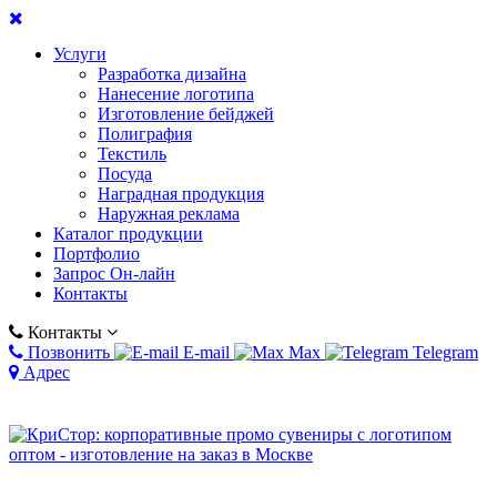
Услуги
Разработка дизайна
Нанесение логотипа
Изготовление бейджей
Полиграфия
Текстиль
Посуда
Наградная продукция
Наружная реклама
Каталог продукции
Портфолио
Запрос Он-лайн
Контакты
Контакты
Позвонить
E-mail
Max
Telegram
Адрес