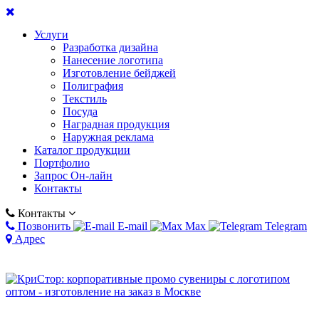
Услуги
Разработка дизайна
Нанесение логотипа
Изготовление бейджей
Полиграфия
Текстиль
Посуда
Наградная продукция
Наружная реклама
Каталог продукции
Портфолио
Запрос Он-лайн
Контакты
Контакты
Позвонить
E-mail
Max
Telegram
Адрес