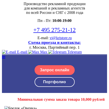
Производство рекламной продукции
для компаний и рекламных агентств
по всей России и СНГ с 2008 года
Пн - Пт:
10:00-19:00
+7 495 275-21-12
E-mail:
vi@kristore.ru
Схема проезда и контакты:
г. Москва, Партийный пер. 1
E-mail
Max
Telegram
Запрос онлайн
Портфолио
Минимальная сумма заказа товара 10,000 рублей