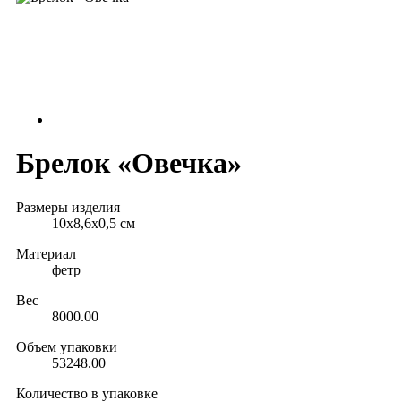
Брелок «Овечка»
Размеры изделия
10х8,6х0,5 см
Материал
фетр
Вес
8000.00
Объем упаковки
53248.00
Количество в упаковке