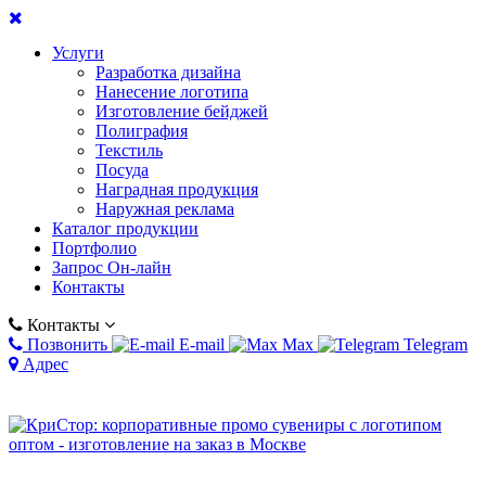
Услуги
Разработка дизайна
Нанесение логотипа
Изготовление бейджей
Полиграфия
Текстиль
Посуда
Наградная продукция
Наружная реклама
Каталог продукции
Портфолио
Запрос Он-лайн
Контакты
Контакты
Позвонить
E-mail
Max
Telegram
Адрес