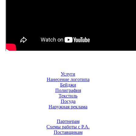
Услуги
Нанесение логотипа
Бейджи
Полиграфия
Текстиль
Посуда
Наружная реклама
Партнерам
Схемы работы с Р.А.
Поставщикам