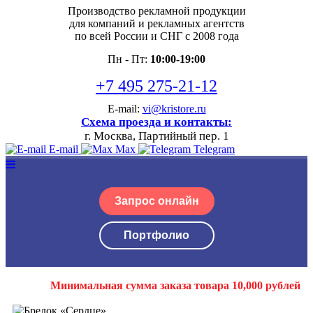
Производство рекламной продукции
для компаний и рекламных агентств
по всей России и СНГ с 2008 года
Пн - Пт:
10:00-19:00
+7 495 275-21-12
E-mail:
vi@kristore.ru
Схема проезда и контакты:
г. Москва, Партийный пер. 1
E-mail
Max
Telegram
Запрос онлайн
Портфолио
Минимальная сумма заказа товара 10,000 рублей