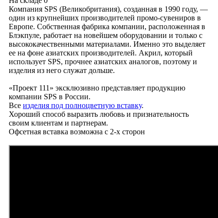
На складе
0
Компания SPS (Великобритания), созданная в 1990 году, —
один из крупнейших производителей промо-сувениров в
Европе. Собственная фабрика компании, расположенная в
Блэкпуле, работает на новейшем оборудовании и только с
высококачественными материалами. Именно это выделяет
ее на фоне азиатских производителей. Акрил, который
использует SPS, прочнее азиатских аналогов, поэтому и
изделия из него служат дольше.
«Проект 111» эксклюзивно представляет продукцию
компании SPS в России.
Все
изделия под полноцветную вставку
.
Хороший способ выразить любовь и признательность
своим клиентам и партнерам.
Офсетная вставка возможна с 2-х сторон