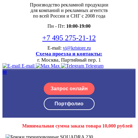
Производство рекламной продукции
для компаний и рекламных агентств
по всей России и СНГ с 2008 года
Пн - Пт:
10:00-19:00
+7 495 275-21-12
E-mail:
vi@kristore.ru
Схема проезда и контакты:
г. Москва, Партийный пер. 1
E-mail
Max
Telegram
Запрос онлайн
Портфолио
Минимальная сумма заказа товара 10,000 рублей