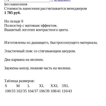
Без нанесения
Стоимость нанесения рассчитывается менеджером
1 785 руб.
На складе
0
Полиэстер с матовым эффектом.
Вышитый логотип контрастного цвета.
Изготовлены из дышащего, быстросохнущего материала.
Эластичный пояс со стягивающим шнуром.
Два кармана на молнии.
Заужены книзу, нижняя часть на молнии.
Таблица размеров:
S
M
L
XL
XXL
3XL
100/33
102/35
104/37
106/39
108/41
110/43