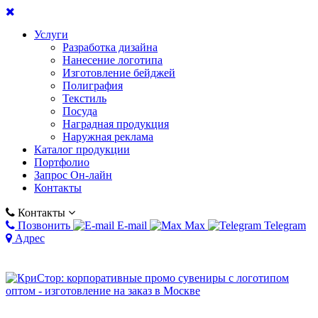
Услуги
Разработка дизайна
Нанесение логотипа
Изготовление бейджей
Полиграфия
Текстиль
Посуда
Наградная продукция
Наружная реклама
Каталог продукции
Портфолио
Запрос Он-лайн
Контакты
Контакты
Позвонить
E-mail
Max
Telegram
Адрес