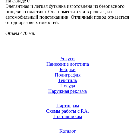
На складе
0
Элегантная и легкая бутылка изготовлена из безопасного
пищевого пластика. Она поместится и в рюкзак, и в
автомобильный подстаканник. Отличный повод отказаться
от одноразовых емкостей.
Объем 470 мл.
Услуги
Нанесение логотипа
Бейджи
Полиграфия
Текстиль
Посуда
Наружная реклама
Партнерам
Схемы работы с Р.А.
Поставщикам
Каталог