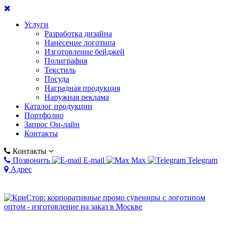
Услуги
Разработка дизайна
Нанесение логотипа
Изготовление бейджей
Полиграфия
Текстиль
Посуда
Наградная продукция
Наружная реклама
Каталог продукции
Портфолио
Запрос Он-лайн
Контакты
Контакты
Позвонить
E-mail
Max
Telegram
Адрес