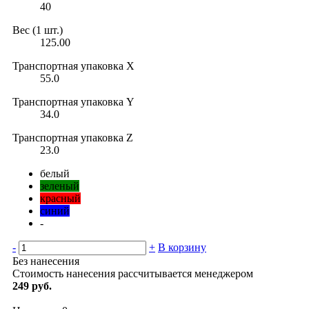
40
Вес (1 шт.)
125.00
Транспортная упаковка X
55.0
Транспортная упаковка Y
34.0
Транспортная упаковка Z
23.0
белый
зеленый
красный
синий
-
-
+
В корзину
Без нанесения
Стоимость нанесения рассчитывается менеджером
249 руб.