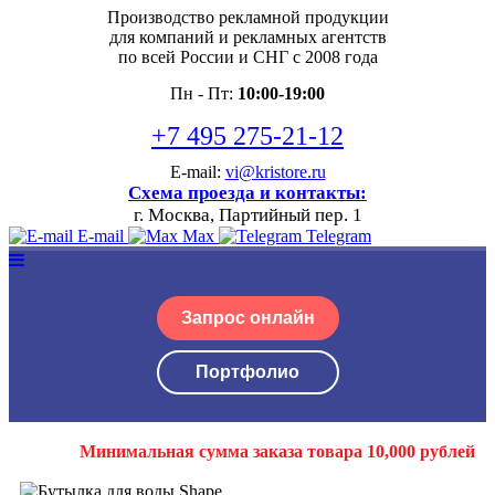
Производство рекламной продукции
для компаний и рекламных агентств
по всей России и СНГ с 2008 года
Пн - Пт:
10:00-19:00
+7 495 275-21-12
E-mail:
vi@kristore.ru
Схема проезда и контакты:
г. Москва, Партийный пер. 1
E-mail
Max
Telegram
Запрос онлайн
Портфолио
Минимальная сумма заказа товара 10,000 рублей