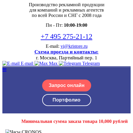
Производство рекламной продукции
для компаний и рекламных агентств
по всей России и СНГ с 2008 года
Пн - Пт:
10:00-19:00
+7 495 275-21-12
E-mail:
vi@kristore.ru
Схема проезда и контакты:
г. Москва, Партийный пер. 1
E-mail
Max
Telegram
Запрос онлайн
Портфолио
Минимальная сумма заказа товара 10,000 рублей