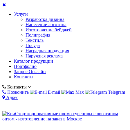
Услуги
Разработка дизайна
Нанесение логотипа
Изготовление бейджей
Полиграфия
Текстиль
Посуда
Наградная продукция
Наружная реклама
Каталог продукции
Портфолио
Запрос Он-лайн
Контакты
Контакты
Позвонить
E-mail
Max
Telegram
Адрес