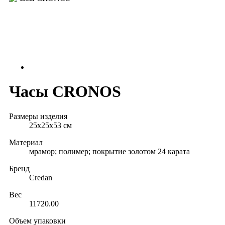
Часы CRONOS
Размеры изделия
25x25x53 см
Материал
мрамор; полимер; покрытие золотом 24 карата
Бренд
Credan
Вес
11720.00
Объем упаковки