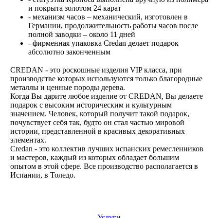
и покрыта золотом 24 карат
- механизм часов – механический, изготовлен в
Германии, продолжительность работы часов после
полной заводки – около 11 дней
- фирменная упаковка Credan делает подарок
абсолютно законченным
CREDAN - это роскошные изделия VIP класса, при
производстве которых используются только благородные
металлы и ценные породы дерева.
Когда Вы дарите любое изделие от CREDAN, Вы делаете
подарок с высоким историческим и культурным
значением. Человек, который получит такой подарок,
почувствует себя так, будто он стал частью мировой
истории, представленной в красивых декоративных
элементах.
Credan - это коллектив лучших испанских ремесленников
и мастеров, каждый из которых обладает большим
опытом в этой сфере. Все производство располагается в
Испании, в Толедо.
Услуги