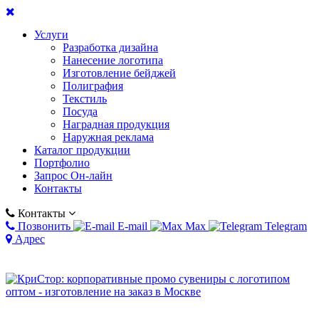
Услуги
Разработка дизайна
Нанесение логотипа
Изготовление бейджей
Полиграфия
Текстиль
Посуда
Наградная продукция
Наружная реклама
Каталог продукции
Портфолио
Запрос Он-лайн
Контакты
Контакты
Позвонить
E-mail
Max
Telegram
Адрес