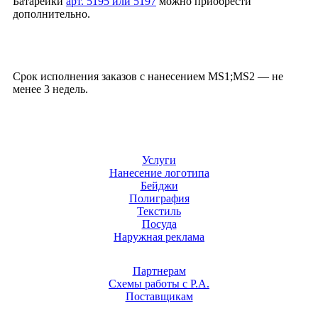
Батарейки
арт. 5195 или 5197
можно приобрести
дополнительно.
Срок исполнения заказов с нанесением MS1;MS2 — не
менее 3 недель.
Услуги
Нанесение логотипа
Бейджи
Полиграфия
Текстиль
Посуда
Наружная реклама
Партнерам
Схемы работы с Р.А.
Поставщикам