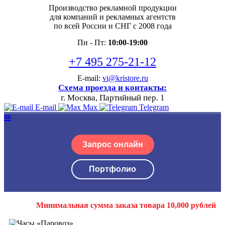
Производство рекламной продукции
для компаний и рекламных агентств
по всей России и СНГ с 2008 года
Пн - Пт:
10:00-19:00
+7 495 275-21-12
E-mail:
vi@kristore.ru
Схема проезда и контакты:
г. Москва, Партийный пер. 1
E-mail
Max
Telegram
Запрос онлайн
Портфолио
Минимальная сумма заказа товара 10,000 рублей