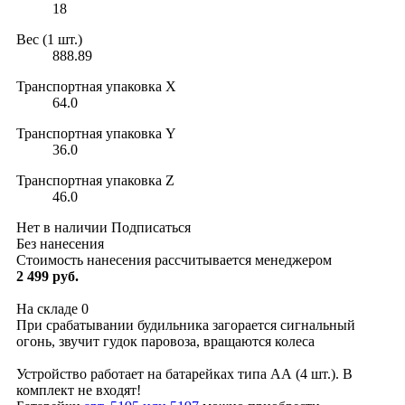
18
Вес (1 шт.)
888.89
Транспортная упаковка X
64.0
Транспортная упаковка Y
36.0
Транспортная упаковка Z
46.0
Нет в наличии
Подписаться
Без нанесения
Стоимость нанесения рассчитывается менеджером
2 499 руб.
На складе
0
При срабатывании будильника загорается сигнальный
огонь, звучит гудок паровоза, вращаются колеса
Устройство работает на батарейках типа АА (4 шт.). В
комплект не входят!