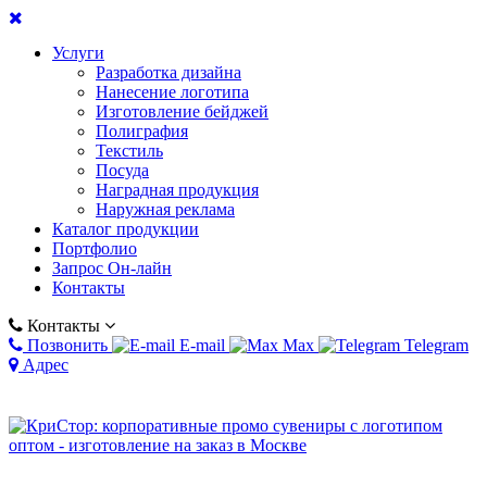
Услуги
Разработка дизайна
Нанесение логотипа
Изготовление бейджей
Полиграфия
Текстиль
Посуда
Наградная продукция
Наружная реклама
Каталог продукции
Портфолио
Запрос Он-лайн
Контакты
Контакты
Позвонить
E-mail
Max
Telegram
Адрес