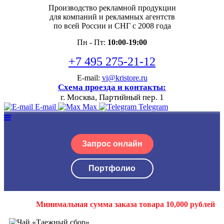
Производство рекламной продукции
для компаний и рекламных агентств
по всей России и СНГ с 2008 года
Пн - Пт:
10:00-19:00
+7 495 275-21-12
E-mail:
vi@kristore.ru
Схема проезда и контакты:
г. Москва, Партийный пер. 1
E-mail
Max
Telegram
Запрос онлайн
Портфолио
Минимальная сумма заказа товара 10,000 рублей