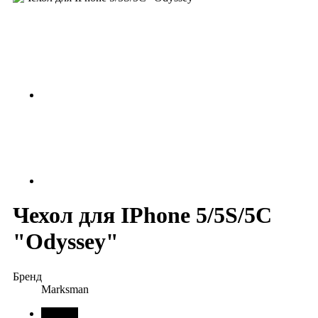
Чехол для IPhone 5/5S/5C
"Odyssey"
Бренд
Marksman
черный