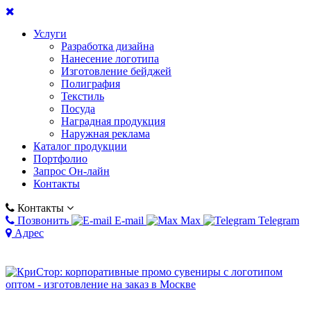
Услуги
Разработка дизайна
Нанесение логотипа
Изготовление бейджей
Полиграфия
Текстиль
Посуда
Наградная продукция
Наружная реклама
Каталог продукции
Портфолио
Запрос Он-лайн
Контакты
Контакты
Позвонить
E-mail
Max
Telegram
Адрес