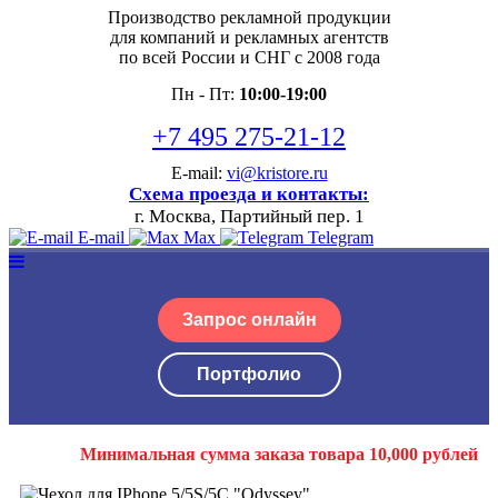
Производство рекламной продукции
для компаний и рекламных агентств
по всей России и СНГ с 2008 года
Пн - Пт:
10:00-19:00
+7 495 275-21-12
E-mail:
vi@kristore.ru
Схема проезда и контакты:
г. Москва, Партийный пер. 1
E-mail
Max
Telegram
Запрос онлайн
Портфолио
Минимальная сумма заказа товара 10,000 рублей