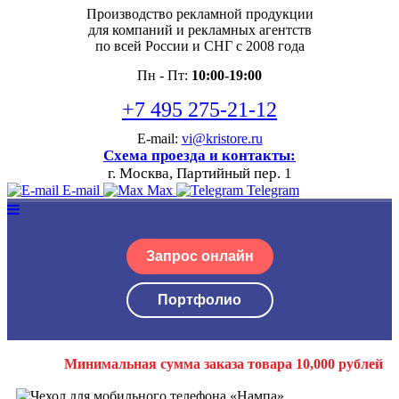
Производство рекламной продукции
для компаний и рекламных агентств
по всей России и СНГ с 2008 года
Пн - Пт:
10:00-19:00
+7 495 275-21-12
E-mail:
vi@kristore.ru
Схема проезда и контакты:
г. Москва, Партийный пер. 1
E-mail
Max
Telegram
Запрос онлайн
Портфолио
Минимальная сумма заказа товара 10,000 рублей