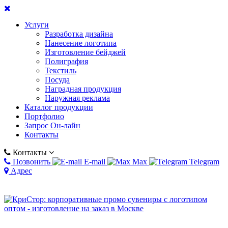
Услуги
Разработка дизайна
Нанесение логотипа
Изготовление бейджей
Полиграфия
Текстиль
Посуда
Наградная продукция
Наружная реклама
Каталог продукции
Портфолио
Запрос Он-лайн
Контакты
Контакты
Позвонить
E-mail
Max
Telegram
Адрес