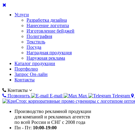
Услуги
Разработка дизайна
Нанесение логотипа
Изготовление бейджей
Полиграфия
Текстиль
Посуда
Наградная продукция
Наружная реклама
Каталог продукции
Портфолио
Запрос Он-лайн
Контакты
Контакты
Позвонить
E-mail
Max
Telegram
Производство рекламной продукции
для компаний и рекламных агентств
по всей России и СНГ с 2008 года
Пн - Пт:
10:00-19:00