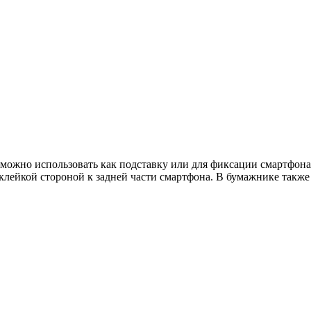
e можно использовать как подставку или для фиксации смартфон
лейкой стороной к задней части смартфона. В бумажнике также 