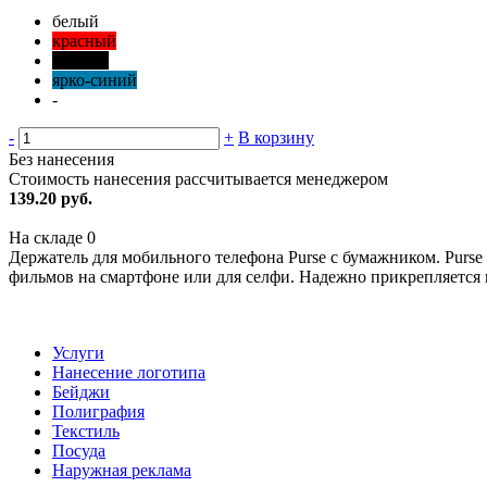
белый
красный
черный
ярко-синий
-
-
+
В корзину
Без нанесения
Стоимость нанесения рассчитывается менеджером
139.20 руб.
На складе
0
Держатель для мобильного телефона Purse с бумажником. Purs
фильмов на смартфоне или для селфи. Надежно прикрепляется к
Услуги
Нанесение логотипа
Бейджи
Полиграфия
Текстиль
Посуда
Наружная реклама