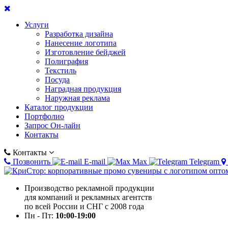
Услуги
Разработка дизайна
Нанесение логотипа
Изготовление бейджей
Полиграфия
Текстиль
Посуда
Наградная продукция
Наружная реклама
Каталог продукции
Портфолио
Запрос Он-лайн
Контакты
Контакты
Позвонить
E-mail
Max
Telegram
Производство рекламной продукции
для компаний и рекламных агентств
по всей России и СНГ с 2008 года
Пн - Пт:
10:00-19:00