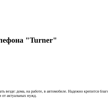
лефона "Turner"
ь везде: дома, на работе, в автомобиле. Надежно крепится благ
и от актуальных нужд.