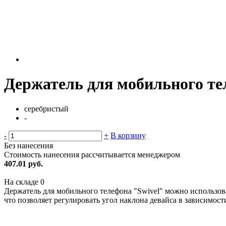
Держатель для мобильного те
серебристый
-
-
+
В корзину
Без нанесения
Стоимость нанесения рассчитывается менеджером
407.01 руб.
На складе
0
Держатель для мобильного телефона "Swivel" можно использоват
что позволяет регулировать угол наклона девайса в зависимост