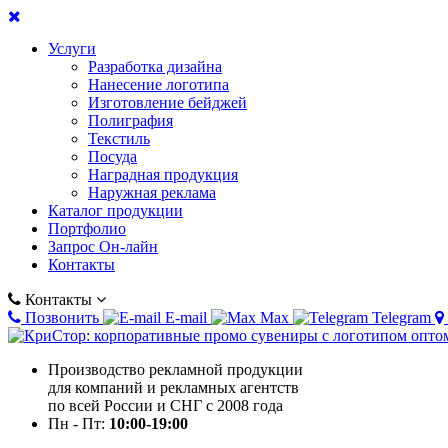
Услуги
Разработка дизайна
Нанесение логотипа
Изготовление бейджей
Полиграфия
Текстиль
Посуда
Наградная продукция
Наружная реклама
Каталог продукции
Портфолио
Запрос Он-лайн
Контакты
Контакты
Позвонить
E-mail
Max
Telegram
Производство рекламной продукции
для компаний и рекламных агентств
по всей России и СНГ с 2008 года
Пн - Пт:
10:00-19:00