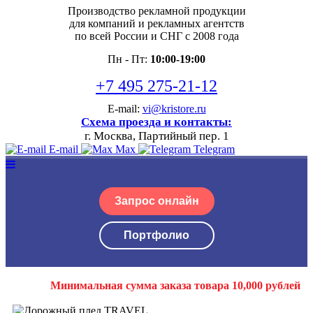
Производство рекламной продукции
для компаний и рекламных агентств
по всей России и СНГ с 2008 года
Пн - Пт:
10:00-19:00
+7 495 275-21-12
E-mail:
vi@kristore.ru
Схема проезда и контакты:
г. Москва, Партийный пер. 1
E-mail
Max
Telegram
Запрос онлайн
Портфолио
Минимальная сумма заказа товара 10,000 рублей