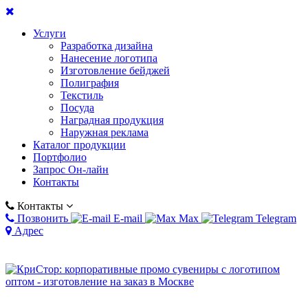
Услуги
Разработка дизайна
Нанесение логотипа
Изготовление бейджей
Полиграфия
Текстиль
Посуда
Наградная продукция
Наружная реклама
Каталог продукции
Портфолио
Запрос Он-лайн
Контакты
Контакты
Позвонить
E-mail
Max
Telegram
Адрес