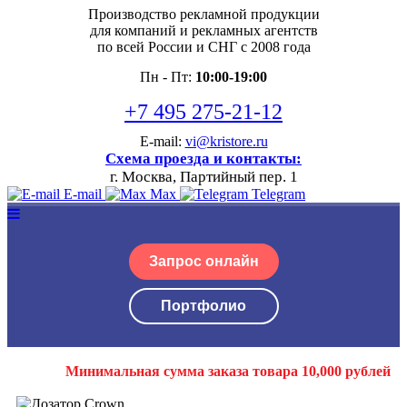
Производство рекламной продукции
для компаний и рекламных агентств
по всей России и СНГ с 2008 года
Пн - Пт:
10:00-19:00
+7 495 275-21-12
E-mail:
vi@kristore.ru
Схема проезда и контакты:
г. Москва, Партийный пер. 1
E-mail
Max
Telegram
Запрос онлайн
Портфолио
Минимальная сумма заказа товара 10,000 рублей