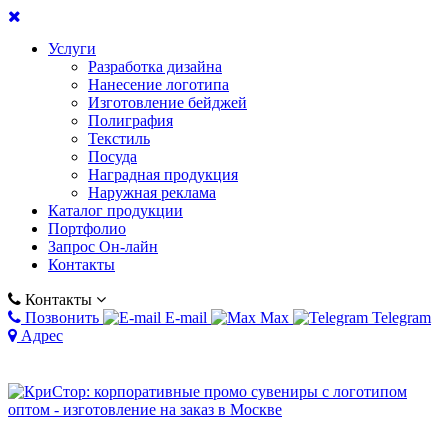
Услуги
Разработка дизайна
Нанесение логотипа
Изготовление бейджей
Полиграфия
Текстиль
Посуда
Наградная продукция
Наружная реклама
Каталог продукции
Портфолио
Запрос Он-лайн
Контакты
Контакты
Позвонить
E-mail
Max
Telegram
Адрес