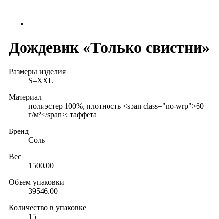
Дождевик «Только свистни»
Размеры изделия
S–XXL
Материал
полиэстер 100%, плотность <span class="no-wrp">60
г/м²</span>; таффета
Бренд
Соль
Вес
1500.00
Объем упаковки
39546.00
Количество в упаковке
15