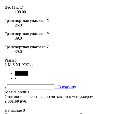
Вес (1 шт.)
100.00
Транспортная упаковка X
26.0
Транспортная упаковка Y
39.0
Транспортная упаковка Z
39.0
Размер
L
M
S
XL
XXL
-
черный
-
-
+
В корзину
Без нанесения
Стоимость нанесения рассчитывается менеджером
2 001.60 руб.
На складе
0