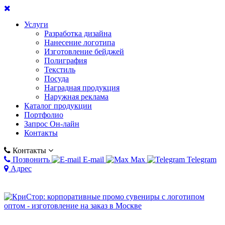
Услуги
Разработка дизайна
Нанесение логотипа
Изготовление бейджей
Полиграфия
Текстиль
Посуда
Наградная продукция
Наружная реклама
Каталог продукции
Портфолио
Запрос Он-лайн
Контакты
Контакты
Позвонить
E-mail
Max
Telegram
Адрес