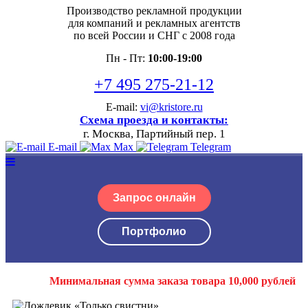
Производство рекламной продукции
для компаний и рекламных агентств
по всей России и СНГ с 2008 года
Пн - Пт:
10:00-19:00
+7 495 275-21-12
E-mail:
vi@kristore.ru
Схема проезда и контакты:
г. Москва, Партийный пер. 1
E-mail
Max
Telegram
Запрос онлайн
Портфолио
Минимальная сумма заказа товара 10,000 рублей